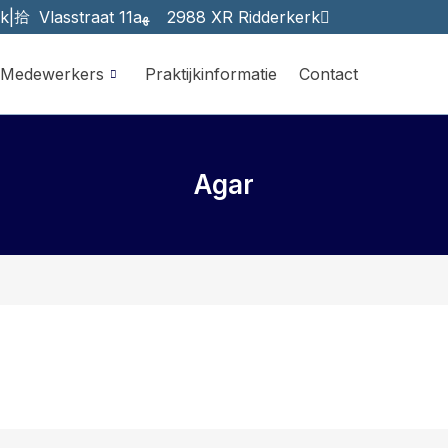
rk
|
Vlasstraat 11a
2988 XR Ridderkerk
Medewerkers
Praktijkinformatie
Contact
Agar