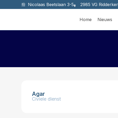
Nicolaas Beetslaan 3-5
2985 VG Ridderke
Home
Nieuws
Agar
Civiele dienst