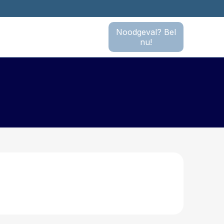
Noodgeval? Bel
nu!