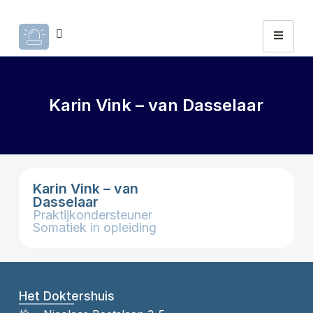
Karin Vink – van Dasselaar
Karin Vink – van
Dasselaar
Praktijkondersteuner
Somatiek in opleiding
Het Doktershuis