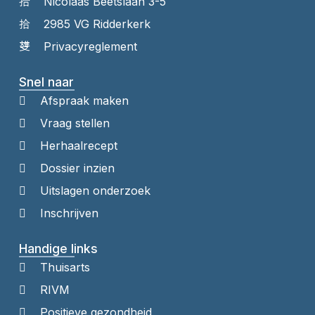
Nicolaas Beetslaan 3-5
2985 VG Ridderkerk
Privacyreglement
Snel naar
Afspraak maken
Vraag stellen
Herhaalrecept
Dossier inzien
Uitslagen onderzoek
Inschrijven
Handige links
Thuisarts
RIVM
Positieve gezondheid