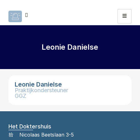
Leonie Danielse
Leonie Danielse
Praktijkondersteuner
GGZ
Het Doktershuis
Nicolaas Beetslaan 3-5