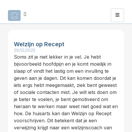
Welzijn op Recept
29/12/2025
Soms zit je niet lekker in je vel. Je hebt
bijvoorbeeld hoofdpijn en je komt moeilijk in
slaap of vindt het lastig om een invulling te
geven aan je dagen. Dit kan komen doordat je
iets ergs hebt meegemaakt, ziek bent geweest
of sociale contacten mist. Je wilt iets doen om
je beter te voelen, je bent gemotiveerd om
hieraan te werken maar weet niet goed wat en
hoe. De huisarts kan dan Welzijn op Recept
voorschrijven. Dit betekent dat je een
verwijzing krijgt naar een welzijnscoach van